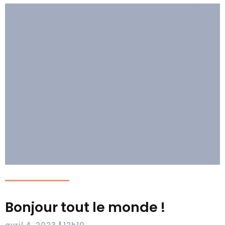
Bonjour tout le monde !
|
avril 4, 2023
12h10